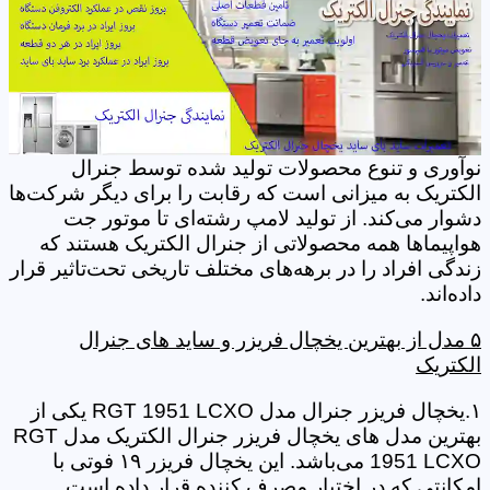
نوآوری‌ و تنوع محصولات تولید شده توسط جنرال
الکتریک به میزانی است که رقابت را برای دیگر شرکت‌ها
دشوار می‌کند. از تولید لامپ رشته‌ای تا موتور جت
هواپیماها همه محصولاتی از جنرال الکتریک هستند که
زندگی افراد را در برهه‌‌های مختلف تاریخی تحت‌تاثیر قرار
داده‌اند.
۵ مدل از بهترین یخچال فریزر و ساید های جنرال
الکتریک
۱.یخچال فریزر جنرال مدل RGT 1951 LCXO یکی از
بهترین مدل های یخچال فریزر جنرال الکتریک مدل RGT
1951 LCXO می‌باشد. این یخچال فریزر ۱۹ فوتی با
امکانتی که در اختیار مصرف کننده قرار داده است