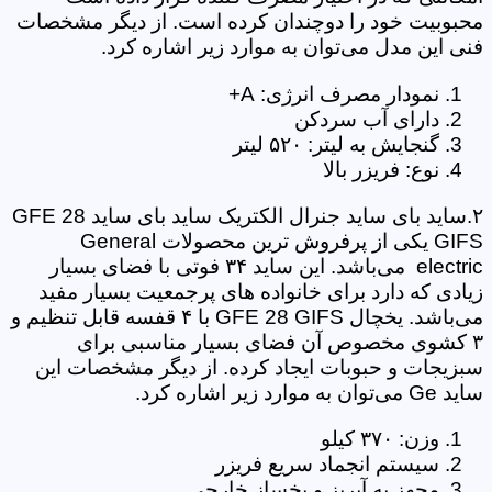
محبوبیت خود را دوچندان کرده است. از دیگر مشخصات
فنی این مدل می‌توان به موارد زیر اشاره کرد.
نمودار مصرف انرژی: A+
دارای آب سردکن
گنجایش به لیتر: ۵۲۰ لیتر
نوع: فریزر بالا
۲.ساید بای ساید جنرال الکتریک ساید بای ساید GFE 28
GIFS یکی از پرفروش ترین محصولات General
electric می‌باشد. این ساید ۳۴ فوتی با فضای بسیار
زیادی که دارد برای خانواده های پرجمعیت بسیار مفید
می‌باشد. یخچال GFE 28 GIFS با ۴ قفسه قابل تنظیم و
۳ کشوی مخصوص آن فضای بسیار مناسبی برای
سبزیجات و حبوبات ایجاد کرده. از دیگر مشخصات این
ساید Ge می‌توان به موارد زیر اشاره کرد.
وزن: ۳۷۰ کیلو
سیستم انجماد سریع فریزر
مجهز به آبریز و یخساز خارجی