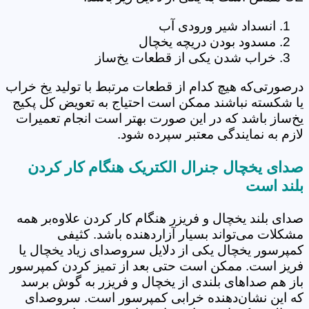
انسداد شیر ورودی آب
مسدود بودن دریچه یخچال
خراب شدن یکی از قطعات یخ‌ساز
درصورتی‌که هیچ کدام از قطعات مرتبط با تولید یخ خراب
یا شکسته نباشند ممکن است احتیاج به تعویض کل پکیج
یخ‌ساز باشد که در این صورت بهتر است انجام تعمیرات
لازم به نمایندگی معتبر سپرده شود.
صدای یخچال جنرال الکتریک هنگام کار کردن
بلند است
صدای بلند یخچال و فریزر هنگام کار کردن علاوه‌بر همه
مشکلات می‌تواند بسیار آزاردهنده باشد. کثیفی
کمپرسور یخچال یکی از دلایل سروصدای زیاد یخچال یا
فریز است. ممکن است حتی بعد از تمیز کردن کمپرسور
باز هم صداهای بلندی از یخچال و فریزر به گوش برسد
که این نشان‌دهنده خرابی کمپرسور است. سروصدای