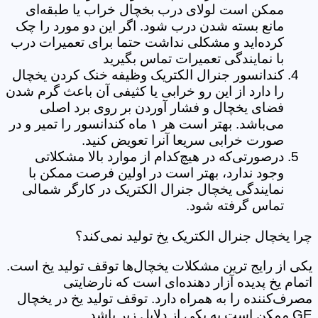
ممکن است لولای درب بخچال خراب یا طبقه‌ای
مانع بسته شدن درب شود. اگر این دو مورد را چک
کرده‌اید و مشکلی نداشت حتما برای تعمیرات درب
با نمایندگی تعمیرات تماس بگیرید
کندانسور جنرال الکتریک وظیفه خنک کردن یخچال
را دارد از این رو خرابی یا کثیفی آن باعث گرم شدن
فضای یخچال و فشار آوردن بر روی برد اصلی
می‌باشد. بهتر است هر ۱ ماه کندانسور را تمیر و در
صورت خرابی سریعا آنرا تعویض کنید.
درصورتی‌که در هیچ‌کدام از موارد بالا مشکلاتی
وجود ندارد، بهتر است در اولین فرصت ممکن با
نمایندگی یخچال جنرال الکتریک در کارگر شمالی
تماس گرفته شود.
چرا یخچال جنرال الکتریک یخ تولید نمی‌کند؟
یکی از رایج ترین مشکلات یخچال‌ها توقف تولید یخ است.
اتمام یخ پدیده آزار دهنده‌ای است که نارضایتی
مصرف‌کننده را به همراه دارد. توقف تولید یخ در یخچال
GE ممکن است به یکی از دلایل زیر باشد.