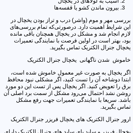
آسیب به لولاهای در یخچال
بیرون ماندن کشو یا قفسه‌‌ها
بررسی مهر و موم (واشر) درب و تراز بودن یخچال در
این شرایط اهمیت دارد. درصورتی‌که تمام بررسی‌های
لازم انجام شد و مشکل در یخچال همچنان باقی مانده
بود، بهتر است در اولین فرصت با نمایندگی تعمیرات
یخچال جنرال الکتریک تماس بگیرید.
خاموش شدن ناگهانی یخچال جنرال الکتریک
اگر یخچال به صورت غیر معمول خاموش شده است،
ابتدا دوشاخه آن را تست کنید، اگر مشکلی نبود محافظ
برق را تعویض کنید. اگر یخچال پس از تست این دو مورد
روشن نشد احتمال می‌رود مشکل از سمت برد اصلی آن
باشد. سریعا با نمایندگی تعمیرات جهت رفع مشکل
تماس بگیرید.
ارور جنرال الکتریک های یخچال فریزر جنرال الکتریک
یخچال فریزر و ساید بای ساید های جنرال الکتریک دارای