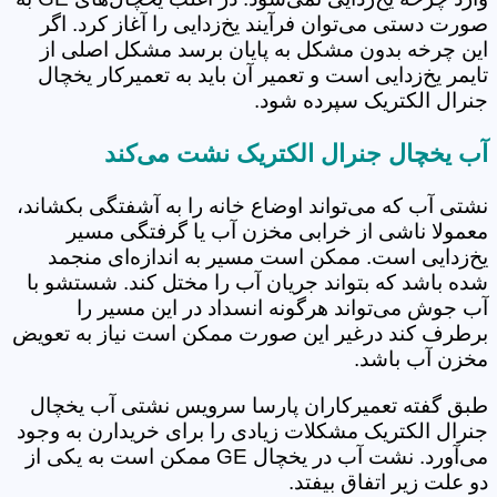
صورت دستی می‌توان فرآیند یخ‌زدایی را آغاز کرد. اگر
این چرخه بدون مشکل به پایان برسد مشکل اصلی از
تایمر یخ‌زدایی است و تعمیر آن باید به تعمیرکار یخچال
جنرال الکتریک سپرده شود.
آب یخچال جنرال الکتریک نشت می‌کند
نشتی آب که می‌تواند اوضاع خانه را به آشفتگی بکشاند،
معمولا ناشی از خرابی مخزن آب یا گرفتگی مسیر
یخ‌زدایی است. ممکن است مسیر به اندازه‌ای منجمد
شده باشد که بتواند جریان آب را مختل کند. شستشو با
آب جوش می‌تواند هرگونه انسداد در این مسیر را
برطرف کند درغیر این صورت ممکن است نیاز به تعویض
مخزن آب باشد.
طبق گفته تعمیرکاران پارسا سرویس نشتی آب یخچال
جنرال الکتریک مشکلات زیادی را برای خریدارن به وجود
می‌آورد. نشت آب در یخچال GE ممکن است به یکی از
دو علت زیر اتفاق بیفتد.