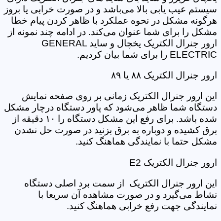
سیستم عیب یابی بالا می‌باشد و در صورت خرابی یا بروز
هرگونه مشکل در نحوه عملکرد با ظاهر کردن پیام خطا
مشکل را برای شما عنوان می‌کند. در ادامه چند نمونه از
ارور جنرال الکتریک یخچال و ساید GENERAL
ELECTRIC را برای شما بیان کردیم.
ارور جنرال الکتریک ۸۸ یا ۸۹
این ارور جنرال الکتریک زمانی بر روی صفحه نمایش
دستگاه شما ظاهر می‌شود که پاور دستگاه درچار مشکل
شده باشد. برای رفع این مشکل دستگاه را ۱۰ دقیقه از
برق کشیده و دوباره به برق بزنید در صورت حل نشدن
مشکل حتما با نمایندگی هماهنگ کنید.
ارور جنرال الکتریک E2
این ارور جنرال الکتریک از سمت برد اصلی دستگاه
نشاط می‌گیرد و در صورت مشاهده آن سریعا با
نمایندگی جهت رفع خرابی هماهنگ کنید.