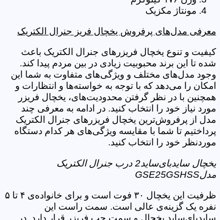
مونتاژ مکزیک
معرفی مدل‌های پرفروش یخچال فریز جنرال الکتریک
کیفیت و تنوع یخچال فریزرهای جنرال الکتریک باعث
شده تا این برند محبوبیت زیادی در بین مردم پیدا کند.
وجود مدل‌های مختلف و ویژگی‌های متفاوت به شما این
امکان را می‌دهد که با توجه به خواسته‌ها و انتظارات و
همچنین با در نظر گرفتن محدودیت‌های، یخچال فریزر
مورد نیاز خود را انتخاب کنید. در ادامه به معرفی چند
مدل از پرفروش‌ترین یخچال فریزرهای جنرال الکتریک
پرداختیم تا شما با مقایسه ویژگی‌های هر کدام دستگاه
موردنظر خود را انتخاب کنید.
یخچال سایدبای‌ساید2 درب جنرال الکتریک
مدلGSE25GSHSS
ظرفیت این یخچال ۳۰ فوت است و برای خانواده‌ی ۴ تا ۵
نفره یک گزینه‌ی عالی است. سمت راست این
سایدبای‌ساید یخچال و سمت چپ فریزر قرار دارد. در