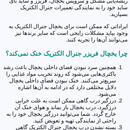
ریشه‌یابی مشکل و سرویس یخچال، فریزر و ساید بای
ساید خود را به نمایندگی تعمیرات جنرال الکتریک
بسپارید.
ایراداتی که ممکن است برای یخچال جنرال الکتریک به
وجود بیاید مشکلات رایجی است که سایر برندها نیز
می‌توانند آن‌ها را تجربه ‌کنند.
چرا یخچال فریزر جنرال الکتریک خنک نمی‌کند؟
همچنین سرد نبودن فضای داخلی یخچال باعث رشد
باکتری‌هایی می‌شود که روند تخریب مواد غذایی را
سریع‌تر می‌کنند. خنک نبودن فضای داخلی یخچال
دلایل مختلفی دارد که در ادامه به آن‌ها اشاره
می‌شود.
درزگیر درب گاهی ممکن است به علت خرابی
درزگیرد، درب یخچال باز بماند و هوای خنک آن
خارج گردد. شما می‌توانید درزگیر یخچال خود را به
راحتی از نمایندگی تهیه و تعویض کنید.
بسته نشدن درب یخچال جنرال الکتریک گاهی