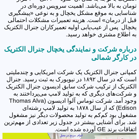
تومان به بالا می‌باشد. اهمیت سرویس دوره‌ای در
شناسایی به موقع مشکل یخچال و به نوعی «پیشگیری
قبل از درمان» است. هزینه تعمیرات مشکلات احتمالی
یخچال پس از عیب‌یابی اولیه تعمیرکاران جنرال الکتریک
به اطلاع مشتری خواهد رسید.
درباره شرکت و نمایندگی یخچال جنرال الکتریک
در کارگر شمالی
کمپانی جنرال الکتریک یک شرکت امریکایی و چندملیتی
است که در سال ۱۸۹۲ در نیویورک به ثبت رسید. جنرال
الکتریک از ترکیب شرکت سابق ادیسون جنرال الکتریک
و شرکت‌های دیگری که به تولید لامپ می‌پرداختند به
وجود آمد. شرکت توماس آلوا ادیسون (Thomas Alva
Edison) که از سال ۱۸۷۸ به تولید لامپ رشته‌ای
مشغول بود کم‌کم به تولید محصولات دیگر نیز مشغول
شد. برای آشنایی بیشتر در جدول زیر تعدادی از مهم‌ترین
اتفاقات برند GE آورده شده است.