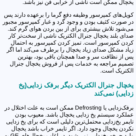
یخچال ممکن است ناشی از خرابی فن نیز باشد.
کویل‌های کمپرسور وظیفه دفع گرما را برعهده دارند پس
در صورت کثیف بودن و وجود گرد و غبار کمپرسور مجبور
می‌شود تلاش بیشتری برای از بین بردن هوای گرم کند.
صدای بلند یخچال جنرال الکتریک ناشی از سخت‌تر کار
کردن کمپرسور است. تمیز کردن کمپرسور به احتمال
زیاد مشکل صدای زیاد یخچال را برطرف می‌کند اما اگر
پس از نظافت سر و صدا همچنان باقی بود، بهترین
تصمیم مراجعه به خدمات پس از فروش یخچال جنرال
الکتریک است.
یخچال جنرال الکتریک دیگر برفک زدایی(یخ
زدایی) نمی‌کند
برفک‌زدایی یا Defrosting ممکن است به علت اختلال در
عملکرد سیستم یخ زدایی یخچال باشد. معیوب بودن
تایمر یخ‌زدایی محتمل‌ترین دلیلی است که برای یخ زدایی
نکردن یخچال وجود دارد. اگر تایمر خراب باشد یخچال
وارد چرخه یخ‌زدایی نمی‌شود. در اغلب یخچال‌های GE به