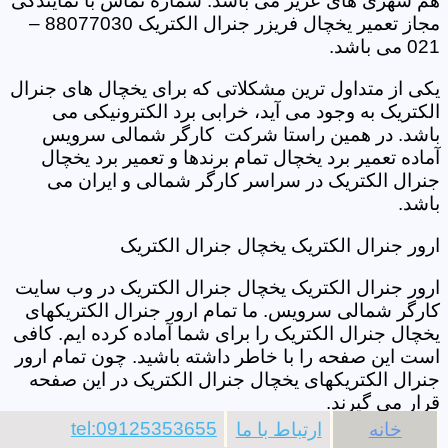
هم شهری های عزیز می باشد. شماره تماس با نمایندگی
مجاز تعمیر یخچال فریزر جنرال الکتریک 88077030 –
021 می باشد.
یکی از متداول ترین مشکلاتی که برای یخچال های جنرال
الکتریک به وجود می آید، خرابی برد الکترونیکی می
باشد. در همین راستا شرکت کارگر شمالی سرویس
آماده تعمیر برد یخچال تمام برندها و تعمیر برد یخچال
جنرال الکتریک در سراسر کارگر شمالی و ایران می
باشد.
ارور جنرال الکتریک یخچال جنرال الکتریک
ارور جنرال الکتریک یخچال جنرال الکتریک در وب سایت
کارگر شمالی سرویس. ما تمام ارور جنرال الکتریکهای
یخچال جنرال الکتریک را برای شما آماده کرده ایم. کافی
است این صفحه را با خاطر داشته باشید. چون تمام ارور
جنرال الکتریکهای یخچال جنرال الکتریک در این صفحه
قرار می گیرند.
tel:09125353655
خانه
ارتباط با ما
تعمیرات تمام مدل های یخچال جنرال الکتریک