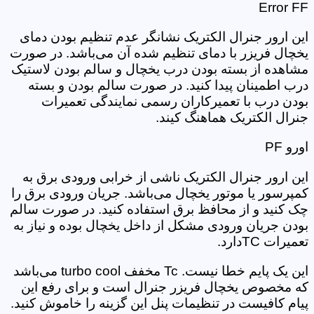
Error FF
این ارور جنرال الکتریک نشانگر عدم تنظیم بودن دمای
یخچال فریزر با دمای تنظیم شده آن می‌باشد. در صورت
مشاهده از بسته بودن درب یخچال و سالم بودن لاستیک
درب اطمینان پیدا کنید. در صورت سالم بودن و بسته
بودن درب با تعمیرکاران رسمی نمایندگی تعمیرات
جنرال الکتریک هماهنگ کیند.
اورو PF
این ارور جنرال الکتریک ناشی از خرابی ورودی برق به
کمپرسور یا موتور یخچال می‌باشد. جریان ورودی برق را
چک کنید و از محافظ برق استفاده کنید. در صورت سالم
بودن جریان ورودی مشکل از داخل یخچال بوده و نیاز به
تعمیرات TCدارد.
این یک پایم خطا نیست. Tc مخفف turbo cool می‌باشد
که مخصوص یخچال فریزر جنرال است و برای رفع این
پیام کافیست در تنظیمات پنل این گزینه را خاموش کنید.