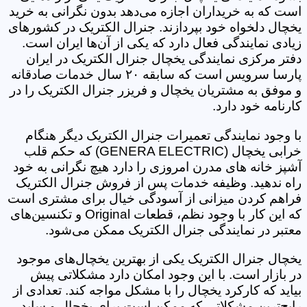
است که به خریداران اجازه می‌دهد بدون نگرانی به خرید
یخچال دلخواه خود بپردازند. جنرال الکتریک در کشورهای
زیادی نمایندگی فعال دارد که یکی از آن‌ها ایران است.
دفتر مرکزی نمایندگی یخچال جنرال الکتریک در ایران
پارسا سرویس است که سابقه ۲۰ سال خدمات صادقانه
و موفق به مشتریان یخچال و فریزر جنرال الکتریک را در
کارنامه خود دارد.
با وجود نمایندگی تعمیرات جنرال الکتریک دیگر هنگام
خرابی یخچال (GENERA ELECTRIC) که حکم قلب
آشپز خانه های مدرن امروزی را دارد هیچ نگرانی به خود
راه ندهید. وظیفه خدمات پس از فروش جنرال الکتریک
فراهم کردن میزانی از آسودگی خیال برای مشتری است
که این کار با وجود نظم، قطعات Original و تکنسین‌های
معتبر در نمایندگی جنرال الکتریک ممکن می‌شود.
یخچال جنرال الکتریک یکی از بهترین یخچال‌های موجود
در بازار است. با این وجود امکان دارد مشکلاتی پیش
بیاید که کارکرد یخچال را با مشکل مواجه کند. تعدادی از
رایج‌ترین مشکلاتی که ممکن است برای یخچال‌ و ساید