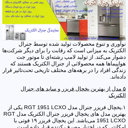
نوآوری‌ و تنوع محصولات تولید شده توسط جنرال
الکتریک به میزانی است که رقابت را برای دیگر شرکت‌ها
دشوار می‌کند. از تولید لامپ رشته‌ای تا موتور جت
هواپیماها همه محصولاتی از جنرال الکتریک هستند که
زندگی افراد را در برهه‌‌های مختلف تاریخی تحت‌تاثیر قرار
داده‌اند.
۵ مدل از بهترین یخچال فریزر و ساید های جنرال
الکتریک
۱.یخچال فریزر جنرال مدل RGT 1951 LCXO یکی از
بهترین مدل های یخچال فریزر جنرال الکتریک مدل RGT
1951 LCXO می‌باشد. این یخچال فریزر ۱۹ فوتی با
امکانتی که در اختیار مصرف کننده قرار داده است