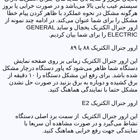
سیستم عیب یابی بالا می‌باشد و در صورت خرابی یا بروز
هرگونه مشکل در نحوه عملکرد با ظاهر کردن پیام خطا
مشکل را برای شما عنوان می‌کند. در ادامه چند نمونه از
ارور جنرال الکتریک یخچال و ساید GENERAL
ELECTRIC را برای شما بیان کردیم.
ارور جنرال الکتریک ۸۸ یا ۸۹
این ارور جنرال الکتریک زمانی بر روی صفحه نمایش
دستگاه شما ظاهر می‌شود که پاور دستگاه درچار مشکل
شده باشد. برای رفع این مشکل دستگاه را ۱۰ دقیقه از
برق کشیده و دوباره به برق بزنید در صورت حل نشدن
مشکل حتما با نمایندگی هماهنگ کنید.
ارور جنرال الکتریک E2
این ارور جنرال الکتریک از سمت برد اصلی دستگاه
نشاط می‌گیرد و در صورت مشاهده آن سریعا با
نمایندگی جهت رفع خرابی هماهنگ کنید.