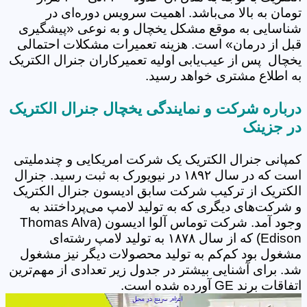
تومان به بالا می‌باشد. اهمیت سرویس دوره‌ای در
شناسایی به موقع مشکل یخچال و به نوعی «پیشگیری
قبل از درمان» است. هزینه تعمیرات مشکلات احتمالی
یخچال پس از عیب‌یابی اولیه تعمیرکاران جنرال الکتریک
به اطلاع مشتری خواهد رسید.
درباره شرکت و نمایندگی یخچال جنرال الکتریک
در جزینک
کمپانی جنرال الکتریک یک شرکت امریکایی و چندملیتی
است که در سال ۱۸۹۲ در نیویورک به ثبت رسید. جنرال
الکتریک از ترکیب شرکت سابق ادیسون جنرال الکتریک
و شرکت‌های دیگری که به تولید لامپ می‌پرداختند به
وجود آمد. شرکت توماس آلوا ادیسون (Thomas Alva
Edison) که از سال ۱۸۷۸ به تولید لامپ رشته‌ای
مشغول بود کم‌کم به تولید محصولات دیگر نیز مشغول
شد. برای آشنایی بیشتر در جدول زیر تعدادی از مهم‌ترین
اتفاقات برند GE آورده شده است.