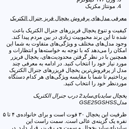
مونتاژ مکزیک
معرفی مدل‌های پرفروش یخچال فریز جنرال الکتریک
کیفیت و تنوع یخچال فریزرهای جنرال الکتریک باعث
شده تا این برند محبوبیت زیادی در بین مردم پیدا کند.
وجود مدل‌های مختلف و ویژگی‌های متفاوت به شما این
امکان را می‌دهد که با توجه به خواسته‌ها و انتظارات و
همچنین با در نظر گرفتن محدودیت‌های، یخچال فریزر
مورد نیاز خود را انتخاب کنید. در ادامه به معرفی چند
مدل از پرفروش‌ترین یخچال فریزرهای جنرال الکتریک
پرداختیم تا شما با مقایسه ویژگی‌های هر کدام دستگاه
موردنظر خود را انتخاب کنید.
یخچال سایدبای‌ساید2 درب جنرال الکتریک
مدلGSE25GSHSS
ظرفیت این یخچال ۳۰ فوت است و برای خانواده‌ی ۴ تا ۵
نفره یک گزینه‌ی عالی است. سمت راست این
سایدبای‌ساید یخچال و سمت چپ فریزر قرار دارد. در