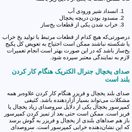
انسداد شیر ورودی آب
مسدود بودن دریچه یخچال
خراب شدن یکی از قطعات یخ‌ساز
درصورتی‌که هیچ کدام از قطعات مرتبط با تولید یخ خراب
یا شکسته نباشند ممکن است احتیاج به تعویض کل پکیج
یخ‌ساز باشد که در این صورت بهتر است انجام تعمیرات
لازم به نمایندگی معتبر سپرده شود.
صدای یخچال جنرال الکتریک هنگام کار کردن
بلند است
صدای بلند یخچال و فریزر هنگام کار کردن علاوه‌بر همه
مشکلات می‌تواند بسیار آزاردهنده باشد. کثیفی
کمپرسور یخچال یکی از دلایل سروصدای زیاد یخچال یا
فریز است. ممکن است حتی بعد از تمیز کردن کمپرسور
باز هم صداهای بلندی از یخچال و فریزر به گوش برسد
که این نشان‌دهنده خرابی کمپرسور است. سروصدای