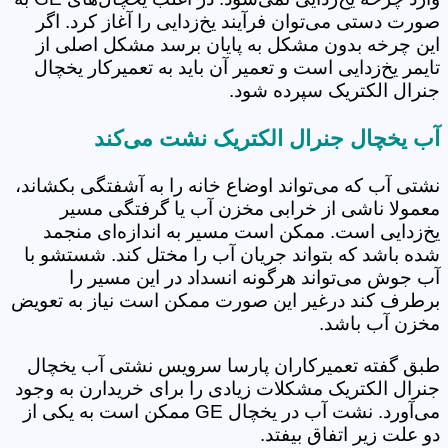
صورت دستی می‌توان فرآیند یخ‌زدایی را آغاز کرد. اگر
این چرخه بدون مشکل به پایان برسد مشکل اصلی از
تایمر یخ‌زدایی است و تعمیر آن باید به تعمیرکار یخچال
جنرال الکتریک سپرده شود.
آب یخچال جنرال الکتریک نشت می‌کند
نشتی آب که می‌تواند اوضاع خانه را به آشفتگی بکشاند،
معمولا ناشی از خرابی مخزن آب یا گرفتگی مسیر
یخ‌زدایی است. ممکن است مسیر به اندازه‌ای منجمد
شده باشد که بتواند جریان آب را مختل کند. شستشو با
آب جوش می‌تواند هرگونه انسداد در این مسیر را
برطرف کند درغیر این صورت ممکن است نیاز به تعویض
مخزن آب باشد.
طبق گفته تعمیرکاران پارسا سرویس نشتی آب یخچال
جنرال الکتریک مشکلات زیادی را برای خریدارن به وجود
می‌آورد. نشت آب در یخچال GE ممکن است به یکی از
دو علت زیر اتفاق بیفتد.