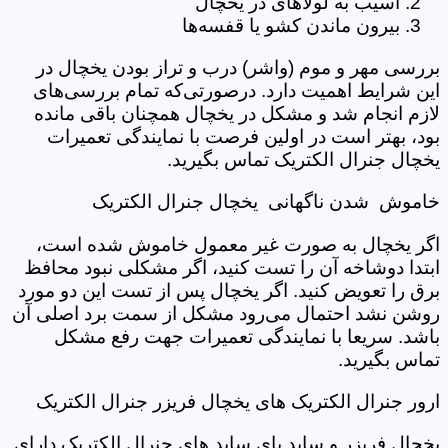
آسیب به لولاهای در یخچال
بیرون ماندن کشو یا قفسه‌‌ها
بررسی مهر و موم (واشر) درب و تراز بودن یخچال در
این شرایط اهمیت دارد. درصورتی‌که تمام بررسی‌های
لازم انجام شد و مشکل در یخچال همچنان باقی مانده
بود، بهتر است در اولین فرصت با نمایندگی تعمیرات
یخچال جنرال الکتریک تماس بگیرید.
خاموش شدن ناگهانی یخچال جنرال الکتریک
اگر یخچال به صورت غیر معمول خاموش شده است،
ابتدا دوشاخه آن را تست کنید، اگر مشکلی نبود محافظ
برق را تعویض کنید. اگر یخچال پس از تست این دو مورد
روشن نشد احتمال می‌رود مشکل از سمت برد اصلی آن
باشد. سریعا با نمایندگی تعمیرات جهت رفع مشکل
تماس بگیرید.
ارور جنرال الکتریک های یخچال فریزر جنرال الکتریک
یخچال فریزر و ساید بای ساید های جنرال الکتریک دارای