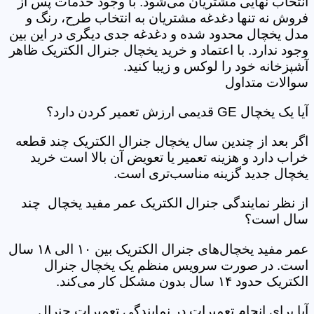
انتخاب نهایی مشتریان می‌شود. با وجود خدمات پس از
فروش نه تنها دغدغه مشتریان به انتخاب طرح، رنگ و
مدل یخچال محدود شده و دغدغه جدی دیگری در این بین
وجود ندارد. با اعتماد و خرید یخچال جنرال الکتریک ظاهر
آشپزخانه خود را لوکس و زیبا کنید.
سوالات متداول
آیا یک یخچال GE قدیمی ارزش تعمیر کردن دارد؟
اگر بعد از چندین سال یخچال جنرال الکتریک چند قطعه
خراب دارد و هزینه تعمیر یا تعویض آن بالا است خرید
یخچال جدید گزینه مناسب‌تری است.
از نظر نمایندگی جنرال الکتریک عمر مفید یخچال چند
سال است؟
عمر مفید یخچال‌های جنرال الکتریک بین ۱۰ الی ۱۸ سال
است. در صورت سرویس منظم یک یخچال جنرال
الکتریک حدود ۱۴ سال بدون مشکل کار می‌کند.
آیا برای انجام تعمیرات در نمایندگی تعمیرات جنرال