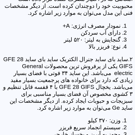
محبوبیت خود را دوچندان کرده است. از دیگر مشخصات
فنی این مدل می‌توان به موارد زیر اشاره کرد.
نمودار مصرف انرژی: A+
دارای آب سردکن
گنجایش به لیتر: ۵۲۰ لیتر
نوع: فریزر بالا
۲.ساید بای ساید جنرال الکتریک ساید بای ساید GFE 28
GIFS یکی از پرفروش ترین محصولات General
electric می‌باشد. این ساید ۳۴ فوتی با فضای بسیار
زیادی که دارد برای خانواده های پرجمعیت بسیار مفید
می‌باشد. یخچال GFE 28 GIFS با ۴ قفسه قابل تنظیم و
۳ کشوی مخصوص آن فضای بسیار مناسبی برای
سبزیجات و حبوبات ایجاد کرده. از دیگر مشخصات این
ساید Ge می‌توان به موارد زیر اشاره کرد.
وزن: ۳۷۰ کیلو
سیستم انجماد سریع فریزر
مجهز به آبریز و یخساز خارجی