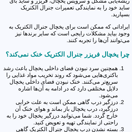
ریشه‌یابی مشکل و سرویس یخچال، فریزر و ساید بای
ساید خود را به نمایندگی تعمیرات جنرال الکتریک
بسپارید.
ایراداتی که ممکن است برای یخچال جنرال الکتریک به
وجود بیاید مشکلات رایجی است که سایر برندها نیز
می‌توانند آن‌ها را تجربه ‌کنند.
چرا یخچال فریزر جنرال الکتریک خنک نمی‌کند؟
همچنین سرد نبودن فضای داخلی یخچال باعث رشد
باکتری‌هایی می‌شود که روند تخریب مواد غذایی را
سریع‌تر می‌کنند. خنک نبودن فضای داخلی یخچال
دلایل مختلفی دارد که در ادامه به آن‌ها اشاره
می‌شود.
درزگیر درب گاهی ممکن است به علت خرابی
درزگیرد، درب یخچال باز بماند و هوای خنک آن
خارج گردد. شما می‌توانید درزگیر یخچال خود را به
راحتی از نمایندگی تهیه و تعویض کنید.
بسته نشدن درب یخچال جنرال الکتریک گاهی