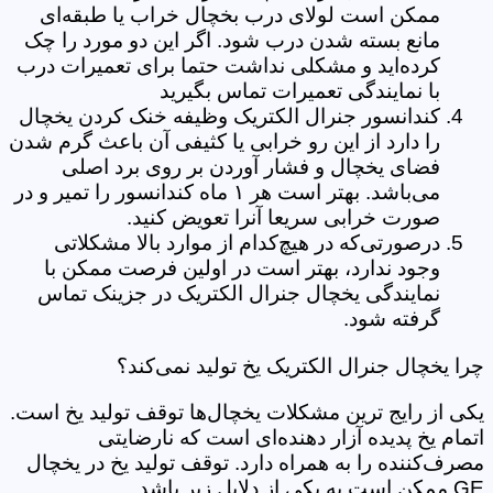
ممکن است لولای درب بخچال خراب یا طبقه‌ای
مانع بسته شدن درب شود. اگر این دو مورد را چک
کرده‌اید و مشکلی نداشت حتما برای تعمیرات درب
با نمایندگی تعمیرات تماس بگیرید
کندانسور جنرال الکتریک وظیفه خنک کردن یخچال
را دارد از این رو خرابی یا کثیفی آن باعث گرم شدن
فضای یخچال و فشار آوردن بر روی برد اصلی
می‌باشد. بهتر است هر ۱ ماه کندانسور را تمیر و در
صورت خرابی سریعا آنرا تعویض کنید.
درصورتی‌که در هیچ‌کدام از موارد بالا مشکلاتی
وجود ندارد، بهتر است در اولین فرصت ممکن با
نمایندگی یخچال جنرال الکتریک در جزینک تماس
گرفته شود.
چرا یخچال جنرال الکتریک یخ تولید نمی‌کند؟
یکی از رایج ترین مشکلات یخچال‌ها توقف تولید یخ است.
اتمام یخ پدیده آزار دهنده‌ای است که نارضایتی
مصرف‌کننده را به همراه دارد. توقف تولید یخ در یخچال
GE ممکن است به یکی از دلایل زیر باشد.