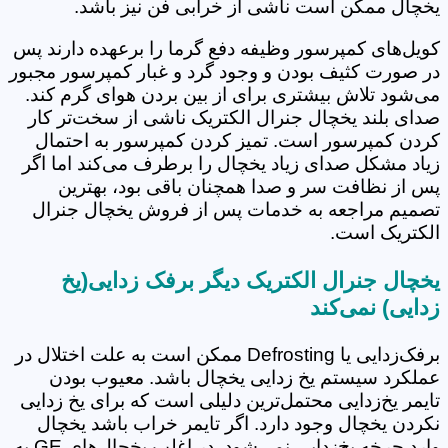
یخچال ممکن است ناشی از خرابی فن نیز باشد.
کویل‌های کمپرسور وظیفه دفع گرما را برعهده دارند پس
در صورت کثیف بودن و وجود گرد و غبار کمپرسور مجبور
می‌شود تلاش بیشتری برای از بین بردن هوای گرم کند.
صدای بلند یخچال جنرال الکتریک ناشی از سخت‌تر کار
کردن کمپرسور است. تمیز کردن کمپرسور به احتمال
زیاد مشکل صدای زیاد یخچال را برطرف می‌کند اما اگر
پس از نظافت سر و صدا همچنان باقی بود، بهترین
تصمیم مراجعه به خدمات پس از فروش یخچال جنرال
الکتریک است.
یخچال جنرال الکتریک دیگر برفک زدایی(یخ
زدایی) نمی‌کند
برفک‌زدایی یا Defrosting ممکن است به علت اختلال در
عملکرد سیستم یخ زدایی یخچال باشد. معیوب بودن
تایمر یخ‌زدایی محتمل‌ترین دلیلی است که برای یخ زدایی
نکردن یخچال وجود دارد. اگر تایمر خراب باشد یخچال
وارد چرخه یخ‌زدایی نمی‌شود. در اغلب یخچال‌های GE به