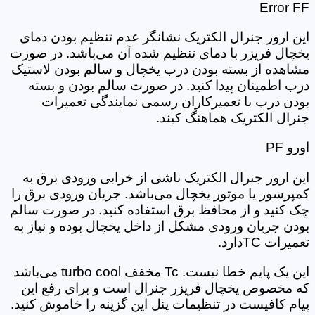
Error FF
این ارور جنرال الکتریک نشانگر عدم تنظیم بودن دمای
یخچال فریزر با دمای تنظیم شده آن می‌باشد. در صورت
مشاهده از بسته بودن درب یخچال و سالم بودن لاستیک
درب اطمینان پیدا کنید. در صورت سالم بودن و بسته
بودن درب با تعمیرکاران رسمی نمایندگی تعمیرات
جنرال الکتریک هماهنگ کیند.
اورو PF
این ارور جنرال الکتریک ناشی از خرابی ورودی برق به
کمپرسور یا موتور یخچال می‌باشد. جریان ورودی برق را
چک کنید و از محافظ برق استفاده کنید. در صورت سالم
بودن جریان ورودی مشکل از داخل یخچال بوده و نیاز به
تعمیرات TCدارد.
این یک پایم خطا نیست. Tc مخفف turbo cool می‌باشد
که مخصوص یخچال فریزر جنرال است و برای رفع این
پیام کافیست در تنظیمات پنل این گزینه را خاموش کنید.