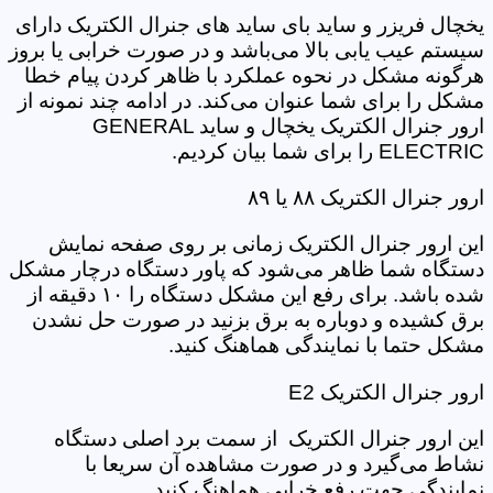
یخچال فریزر و ساید بای ساید های جنرال الکتریک دارای
سیستم عیب یابی بالا می‌باشد و در صورت خرابی یا بروز
هرگونه مشکل در نحوه عملکرد با ظاهر کردن پیام خطا
مشکل را برای شما عنوان می‌کند. در ادامه چند نمونه از
ارور جنرال الکتریک یخچال و ساید GENERAL
ELECTRIC را برای شما بیان کردیم.
ارور جنرال الکتریک ۸۸ یا ۸۹
این ارور جنرال الکتریک زمانی بر روی صفحه نمایش
دستگاه شما ظاهر می‌شود که پاور دستگاه درچار مشکل
شده باشد. برای رفع این مشکل دستگاه را ۱۰ دقیقه از
برق کشیده و دوباره به برق بزنید در صورت حل نشدن
مشکل حتما با نمایندگی هماهنگ کنید.
ارور جنرال الکتریک E2
این ارور جنرال الکتریک از سمت برد اصلی دستگاه
نشاط می‌گیرد و در صورت مشاهده آن سریعا با
نمایندگی جهت رفع خرابی هماهنگ کنید.