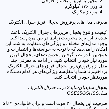
مجهز به آبریز و یخساز خارجی
وزن ۱۷۶ کیلوگرم
مونتاژ مکزیک
معرفی مدل‌های پرفروش یخچال فریز جنرال الکتریک
کیفیت و تنوع یخچال فریزرهای جنرال الکتریک باعث
شده تا این برند محبوبیت زیادی در بین مردم پیدا کند.
وجود مدل‌های مختلف و ویژگی‌های متفاوت به شما این
امکان را می‌دهد که با توجه به خواسته‌ها و انتظارات و
همچنین با در نظر گرفتن محدودیت‌های، یخچال فریزر
مورد نیاز خود را انتخاب کنید. در ادامه به معرفی چند
مدل از پرفروش‌ترین یخچال فریزرهای جنرال الکتریک
پرداختیم تا شما با مقایسه ویژگی‌های هر کدام دستگاه
موردنظر خود را انتخاب کنید.
یخچال سایدبای‌ساید2 درب جنرال الکتریک
مدلGSE25GSHSS
ظرفیت این یخچال ۳۰ فوت است و برای خانواده‌ی ۴ تا ۵
نفره یک گزینه‌ی عالی است. سمت راست این