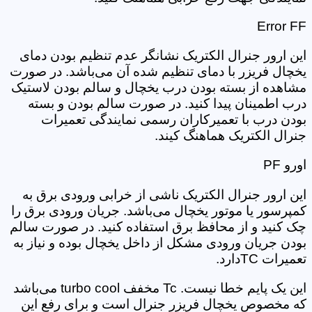
Error FF
این ارور جنرال الکتریک نشانگر عدم تنظیم بودن دمای
یخچال فریزر با دمای تنظیم شده آن می‌باشد. در صورت
مشاهده از بسته بودن درب یخچال و سالم بودن لاستیک
درب اطمینان پیدا کنید. در صورت سالم بودن و بسته
بودن درب با تعمیرکاران رسمی نمایندگی تعمیرات
جنرال الکتریک هماهنگ کیند.
اورو PF
این ارور جنرال الکتریک ناشی از خرابی ورودی برق به
کمپرسور یا موتور یخچال می‌باشد. جریان ورودی برق را
چک کنید و از محافظ برق استفاده کنید. در صورت سالم
بودن جریان ورودی مشکل از داخل یخچال بوده و نیاز به
تعمیرات TCدارد.
این یک پایم خطا نیست. Tc مخفف turbo cool می‌باشد
که مخصوص یخچال فریزر جنرال است و برای رفع این