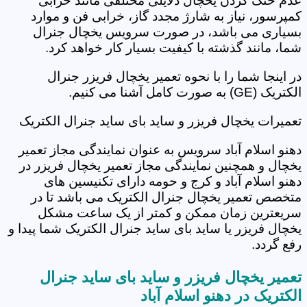
عدم خنک کردن یخچال دلایلی مختلفی مانند خرابی
کمپرسور، نیاز به شارژ مجدد گاز، خرابی فن و موارد
بسیاری می باشد، در صورت سرویس یخچال جنرال
شما، مانند گذشته با کیفیت بسیار کار خواهد کرد.
در اینجا شما را با نحوه تعمیر یخچال فریزر جنرال
الکتریک (GE) به صورت کامل آشنا می کنیم.
تعمیرات یخچال فریزر و ساید بای ساید جنرال الکتریک
دهنو اسلام آباد سرویس به عنوان نمایندگی مجاز تعمیر
یخچال و همچنین نمایندگی مجاز تعمیر یخچال فریزر در
دهنو اسلام آباد و کرج و حومه دارای تکنیسین های
متخصص تعمیر یخچال جنرال الکتریک می باشد تا در
سریعترین زمان ممکن و کمتر از یک ساعت مشکل
یخچال فریزر یا ساید بای ساید جنرال الکتریک شما پیدا و
رفع گردد.
تعمیر یخچال فریزر و ساید بای ساید جنرال
الکتریک در دهنو اسلام آباد