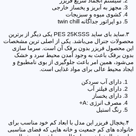
سیستم انجماد سریع فریزر
مجهز به آبریز و یخساز خارجی
کشوی میوه و سبزیجات
دو اپراتور جداگانه twin chill
۳.ساید بای ساید PES 25KSSS یکی دیگر از برترین
محصولات جنرال می‌باشد. یکی از اصلی ترین مشخصات
این محصول فریزر بدون برفک آن است. سرما سازی
بدون برفک باعث به وجود آمدن محیط سرد و خشک
می‌شود، همین امر باعث جلوگیری از بوی نامطبوع و
ایجاد محیط عالی برای مواد غذایی است.
دارای آب سردکن
دارای فیلتر آب
دارای یخساز
مصرف انرژی :A+
رنگ استیل
۴.یخچال فریزر این مدل با ابعاد کم خود مناسب برای
خانواده های کم جمعیت و خانه هایی که فضای مناسبی