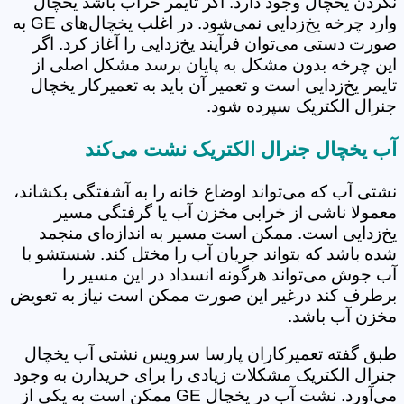
نکردن یخچال وجود دارد. اگر تایمر خراب باشد یخچال
وارد چرخه یخ‌زدایی نمی‌شود. در اغلب یخچال‌های GE به
صورت دستی می‌توان فرآیند یخ‌زدایی را آغاز کرد. اگر
این چرخه بدون مشکل به پایان برسد مشکل اصلی از
تایمر یخ‌زدایی است و تعمیر آن باید به تعمیرکار یخچال
جنرال الکتریک سپرده شود.
آب یخچال جنرال الکتریک نشت می‌کند
نشتی آب که می‌تواند اوضاع خانه را به آشفتگی بکشاند،
معمولا ناشی از خرابی مخزن آب یا گرفتگی مسیر
یخ‌زدایی است. ممکن است مسیر به اندازه‌ای منجمد
شده باشد که بتواند جریان آب را مختل کند. شستشو با
آب جوش می‌تواند هرگونه انسداد در این مسیر را
برطرف کند درغیر این صورت ممکن است نیاز به تعویض
مخزن آب باشد.
طبق گفته تعمیرکاران پارسا سرویس نشتی آب یخچال
جنرال الکتریک مشکلات زیادی را برای خریدارن به وجود
می‌آورد. نشت آب در یخچال GE ممکن است به یکی از