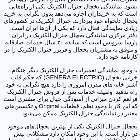
بشود. نمایندگی یخچال جنرال الکتریک یکی از راه‌هایی
است که به خریداران اجازه می‌دهد بدون نگرانی به خرید
یخچال دلخواه خود بپردازند. جنرال الکتریک در کشورهای
زیادی نمایندگی فعال دارد که یکی از آن‌ها ایران است.
دفتر مرکزی نمایندگی یخچال جنرال الکتریک در ایران
پارسا سرویس است که سابقه ۲۰ سال خدمات صادقانه
و موفق به مشتریان یخچال و فریزر جنرال الکتریک را در
کارنامه خود دارد.
با وجود نمایندگی تعمیرات جنرال الکتریک دیگر هنگام
خرابی یخچال (GENERA ELECTRIC) که حکم قلب
آشپز خانه های مدرن امروزی را دارد هیچ نگرانی به خود
راه ندهید. وظیفه خدمات پس از فروش جنرال الکتریک
فراهم کردن میزانی از آسودگی خیال برای مشتری است
که این کار با وجود نظم، قطعات Original و تکنسین‌های
معتبر در نمایندگی جنرال الکتریک ممکن می‌شود.
یخچال جنرال الکتریک یکی از بهترین یخچال‌های موجود
در بازار است. با این وجود امکان دارد مشکلاتی پیش