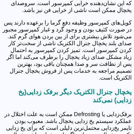
که این نشان‌دهنده خرابی کمپرسور است. سروصدای
یخچال ممکن است ناشی از خرابی فن نیز باشد.
کویل‌های کمپرسور وظیفه دفع گرما را برعهده دارند پس
در صورت کثیف بودن و وجود گرد و غبار کمپرسور مجبور
می‌شود تلاش بیشتری برای از بین بردن هوای گرم کند.
صدای بلند یخچال جنرال الکتریک ناشی از سخت‌تر کار
کردن کمپرسور است. تمیز کردن کمپرسور به احتمال
زیاد مشکل صدای زیاد یخچال را برطرف می‌کند اما اگر
پس از نظافت سر و صدا همچنان باقی بود، بهترین
تصمیم مراجعه به خدمات پس از فروش یخچال جنرال
الکتریک است.
یخچال جنرال الکتریک دیگر برفک زدایی(یخ
زدایی) نمی‌کند
برفک‌زدایی یا Defrosting ممکن است به علت اختلال در
عملکرد سیستم یخ زدایی یخچال باشد. معیوب بودن
تایمر یخ‌زدایی محتمل‌ترین دلیلی است که برای یخ زدایی