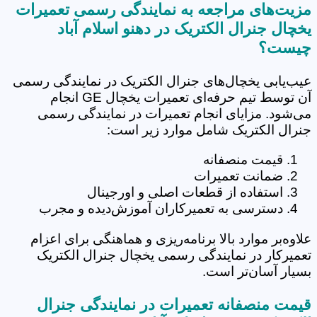
مزیت‌های مراجعه به نمایندگی رسمی تعمیرات
یخچال جنرال الکتریک در دهنو اسلام آباد
چیست؟
عیب‌یابی یخچال‌های جنرال الکتریک در نمایندگی رسمی
آن توسط تیم حرفه‌ای تعمیرات یخچال GE انجام
می‌شود. مزایای انجام تعمیرات در نمایندگی رسمی
جنرال الکتریک شامل موارد زیر است:
قیمت منصفانه
ضمانت تعمیرات
استفاده از قطعات اصلی و اورجینال
دسترسی به تعمیرکاران آموزش‌دیده و مجرب
علاوه‌بر موارد بالا برنامه‌ریزی و هماهنگی برای اعزام
تعمیرکار در نمایندگی رسمی یخچال جنرال الکتریک
بسیار آسان‌تر است.
قیمت منصفانه تعمیرات در نمایندگی جنرال