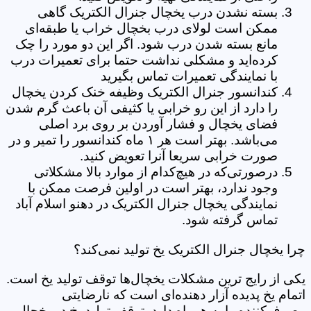
بسته نشدن درب یخچال جنرال الکتریک گاهی
ممکن است لولای درب بخچال خراب یا طبقه‌ای
مانع بسته شدن درب شود. اگر این دو مورد را چک
کرده‌اید و مشکلی نداشت حتما برای تعمیرات درب
با نمایندگی تعمیرات تماس بگیرید
کندانسور جنرال الکتریک وظیفه خنک کردن یخچال
را دارد از این رو خرابی یا کثیفی آن باعث گرم شدن
فضای یخچال و فشار آوردن بر روی برد اصلی
می‌باشد. بهتر است هر ۱ ماه کندانسور را تمیر و در
صورت خرابی سریعا آنرا تعویض کنید.
درصورتی‌که در هیچ‌کدام از موارد بالا مشکلاتی
وجود ندارد، بهتر است در اولین فرصت ممکن با
نمایندگی یخچال جنرال الکتریک در دهنو اسلام آباد
تماس گرفته شود.
چرا یخچال جنرال الکتریک یخ تولید نمی‌کند؟
یکی از رایج ترین مشکلات یخچال‌ها توقف تولید یخ است.
اتمام یخ پدیده آزار دهنده‌ای است که نارضایتی
مصرف‌کننده را به همراه دارد. توقف تولید یخ در یخچال