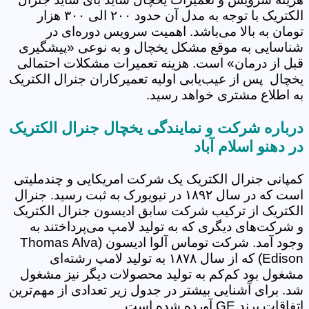
الکتریک با توجه به مدل آن حدود ۲۰۰ الی ۳۰۰ هزار
تومان به بالا می‌باشد. اهمیت سرویس دوره‌ای در
شناسایی به موقع مشکل یخچال و به نوعی «پیشگیری
قبل از درمان» است. هزینه تعمیرات مشکلات احتمالی
یخچال پس از عیب‌یابی اولیه تعمیرکاران جنرال الکتریک
به اطلاع مشتری خواهد رسید.
درباره شرکت و نمایندگی یخچال جنرال الکتریک
در دهنو اسلام آباد
کمپانی جنرال الکتریک یک شرکت امریکایی و چندملیتی
است که در سال ۱۸۹۲ در نیویورک به ثبت رسید. جنرال
الکتریک از ترکیب شرکت سابق ادیسون جنرال الکتریک
و شرکت‌های دیگری که به تولید لامپ می‌پرداختند به
وجود آمد. شرکت توماس آلوا ادیسون (Thomas Alva
Edison) که از سال ۱۸۷۸ به تولید لامپ رشته‌ای
مشغول بود کم‌کم به تولید محصولات دیگر نیز مشغول
شد. برای آشنایی بیشتر در جدول زیر تعدادی از مهم‌ترین
اتفاقات برند GE آورده شده است.