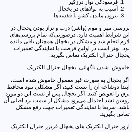
فرسودگی نوار درزگیر
آسیب به لولاهای در یخچال
بیرون ماندن کشو یا قفسه‌‌ها
بررسی مهر و موم (واشر) درب و تراز بودن یخچال در
این شرایط اهمیت دارد. درصورتی‌که تمام بررسی‌های
لازم انجام شد و مشکل در یخچال همچنان باقی مانده
بود، بهتر است در اولین فرصت با نمایندگی تعمیرات
یخچال جنرال الکتریک تماس بگیرید.
خاموش شدن ناگهانی یخچال جنرال الکتریک
اگر یخچال به صورت غیر معمول خاموش شده است،
ابتدا دوشاخه آن را تست کنید، اگر مشکلی نبود محافظ
برق را تعویض کنید. اگر یخچال پس از تست این دو مورد
روشن نشد احتمال می‌رود مشکل از سمت برد اصلی آن
باشد. سریعا با نمایندگی تعمیرات جهت رفع مشکل
تماس بگیرید.
ارور جنرال الکتریک های یخچال فریزر جنرال الکتریک