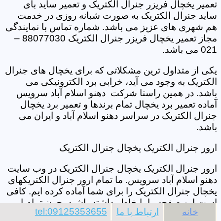
تعمیر یخچال فریزر جنرال الکتریک و تعمیر ساید بای
ساید جنرال الکتریک به صورت شبانه روزی در خدمت
هم شهری های عزیز می باشد. شماره تماس با نمایندگی
مجاز تعمیر یخچال فریزر جنرال الکتریک 88077030 –
021 می باشد.
یکی از متداول ترین مشکلاتی که برای یخچال های جنرال
الکتریک به وجود می آید، خرابی برد الکترونیکی می
باشد. در همین راستا شرکت دهنو اسلام آباد سرویس
آماده تعمیر برد یخچال تمام برندها و تعمیر برد یخچال
جنرال الکتریک در سراسر دهنو اسلام آباد و ایران می
باشد.
ارور جنرال الکتریک یخچال جنرال الکتریک
ارور جنرال الکتریک یخچال جنرال الکتریک در وب سایت
دهنو اسلام آباد سرویس. ما تمام ارور جنرال الکتریکهای
یخچال جنرال الکتریک را برای شما آماده کرده ایم. کافی
است این صفحه را با خاطر داشته باشید. چون تمام ارور
tel:09125353655
خانه
ارتباط با ما
جنرال الکتریکهای یخچال جنرال الکتریک در این صفحه