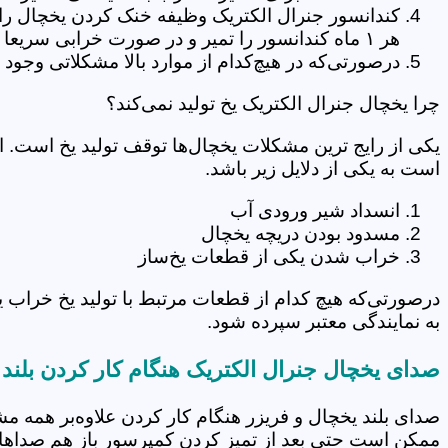
کندانسور جنرال الکتریک وظیفه خنک کردن یخچال را 
هر ۱ ماه کندانسور را تمیر و در صورت خرابی سریعا آنرا تعویض کنید.
درصورتی‌که در هیچ‌کدام از موارد بالا مشکلاتی وجو
چرا یخچال جنرال الکتریک یخ تولید نمی‌کند؟
است به یکی از دلایل زیر باشد.
انسداد شیر ورودی آب
مسدود بودن دریچه یخچال
خراب شدن یکی از قطعات یخ‌ساز
درصورتی‌که هیچ کدام از قطعات مرتبط با تولید یخ خراب 
به نمایندگی معتبر سپرده شود.
صدای یخچال جنرال الکتریک هنگام کار کردن بلند
صدای بلند یخچال و فریزر هنگام کار کردن علاوه‌بر همه م
ممکن است حتی بعد از تمیز کردن کمپرسور باز هم صداها