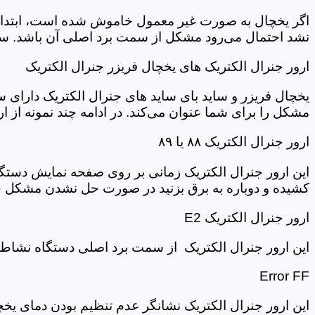
اگر یخچال به صورت غیر معمول خاموش شده است، ابتدا د
نشد احتمال می‌رود مشکل از سمت برد اصلی آن باشد. سر
ارور جنرال الکتریک های یخچال فریزر جنرال الکتریک
یخچال فریزر و ساید بای ساید های جنرال الکتریک دارای س
مشکل را برای شما عنوان می‌کند. در ادامه چند نمونه از ارور جنرال الکتریک یخچال و 
ارور جنرال الکتریک ۸۸ یا ۸۹
کشیده و دوباره به برق بزنید در صورت حل نشدن مشکل حتم
ارور جنرال الکتریک E2
این ارور جنرال الکتریک از سمت برد اصلی دستگاه نشاط 
Error FF
این ارور جنرال الکتریک نشانگر عدم تنظیم بودن دمای ی