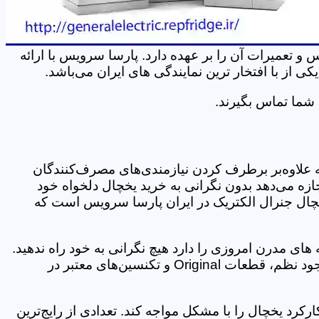
تعمیرات آن را بر عهده دارد. پارسا سرویس با ارائه
از با افتخار ترین نمایندگی های ایران می‌باشد.
 شما تماس بگیرند.
ه علاوه‌بر برطرف کردن نیازمندی‌های مصرف‌کنندگان
ازه می‌دهد بدون نگرانی به خرید یخچال دلخواه خود
یخچال جنرال الکتریک در ایران پارسا سرویس است که
گام خرابی یخچال (GENERA ELECTRIC) که حکم قلب آشپز خانه های مدرن امروزی را دارد هیچ نگرانی به خود راه ندهید.
وظیفه خدمات پس از فروش جنرال الکتریک فراهم کردن میزانی از آسودگی خیال برای مشتری است که این کار با وجود نظم، قطعات Original و تکنسین‌های معتبر در
رکرد یخچال را با مشکل مواجه کند. تعدادی از رایج‌ترین