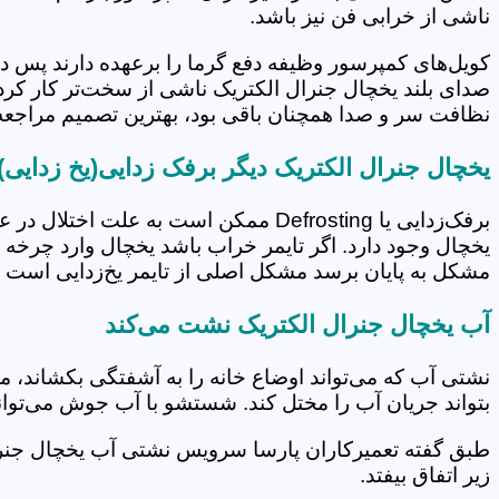
ناشی از خرابی فن نیز باشد.
کویل‌های کمپرسور وظیفه دفع گرما را برعهده دارند پس د
صدای بلند یخچال جنرال الکتریک ناشی از سخت‌تر کار کر
نظافت سر و صدا همچنان باقی بود، بهترین تصمیم مراجع
یخچال جنرال الکتریک دیگر برفک زدایی(یخ زدایی) 
برفک‌زدایی یا Defrosting ممکن است ب
مشکل به پایان برسد مشکل اصلی از تایمر یخ‌زدایی است و 
آب یخچال جنرال الکتریک نشت می‌کند
نشتی آب که می‌تواند اوضاع خانه را به آشفتگی بکشاند، 
بتواند جریان آب را مختل کند. شستشو با آب جوش می‌توا
زیر اتفاق بیفتد.