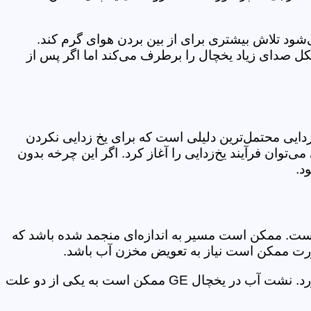
شود تلاش بیشتری برای از بین بردن هوای گرم کند.
ل صدای زیاد یخچال را برطرف می‌کند اما اگر پس از
ایمر یخ‌زدایی محتمل‌ترین دلیلی است که برای یخ زدایی نکردن
یخچال وارد چرخه یخ‌زدایی نمی‌شود. در اغلب یخچال‌های GE به صورت دستی می‌توان فرآیند یخ‌زدایی را آغاز کرد. اگر این چرخه بدون
د.
 است. ممکن است مسیر به اندازه‌ای منجمد شده باشد که
صورت ممکن است نیاز به تعویض مخزن آب باشد.
طبق گفته تعمیرکاران پارسا سرویس نشتی آب یخچال جنرال الکتریک مشکلات زیادی را برای خریدارن به وجود می‌آورد. نشت آب در یخچال GE ممکن است به یکی از دو علت