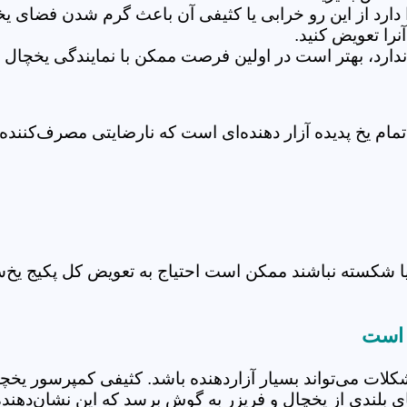
دارد از این رو خرابی یا کثیفی آن باعث گرم شدن فضای یخ
د ندارد، بهتر است در اولین فرصت ممکن با نمایندگی یخچال
یا شکسته نباشند ممکن است احتیاج به تعویض کل پکیج یخ‌س
 است
شکلات می‌تواند بسیار آزاردهنده باشد. کثیفی کمپرسور یخچ
ی بلندی از یخچال و فریزر به گوش برسد که این نشان‌