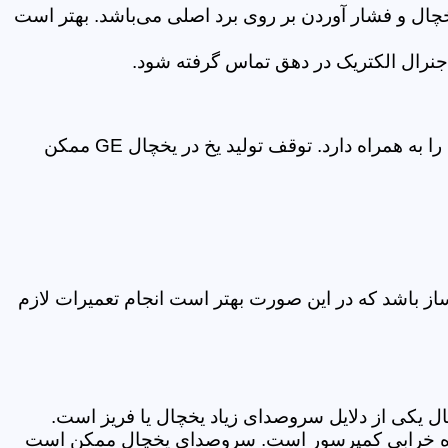
چال و فشار آوردن بر روی برد اصلی می‌باشد. بهتر است
 جنرال الکتریک در دهق تماس گرفته شود.
یکی از رایج ترین مشکلات یخچال‌ها توقف تولید یخ است. اتمام یخ پدیده آزار دهنده‌ای است که نارضایتی مصرف‌کننده را به همراه دارد. توقف تولید یخ در یخچال GE ممکن
از باشد که در این صورت بهتر است انجام تعمیرات لازم
ال یکی از دلایل سروصدای زیاد یخچال یا فریز است.
دهنده خرابی کمپرسور است. سروصدای یخچال ممکن است