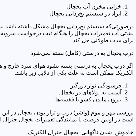
خرابی مخزن آب یخچال
ایراد در سیستم یخ‌زدایی یخچال
درصورتی‌که سیستم یخ‌زدایی یخچال مشکل داشته باشد نشت
نشتی آب تعمیرات یخچال را هنگام ثبت درخواست سرویس کا
برای مدت طولانی حل کند.
درب یخچال به درستی (کامل) بسته نمی‌شود
اگر درب یخچال به درستی بسته نشود هوای سرد خارج و هو
الکتریک ممکن است به علت یکی از دلایل زیر باشد.
فرسودگی نوار درزگیر
آسیب به لولاهای در یخچال
بیرون ماندن کشو یا قفسه‌‌ها
بررسی مهر و موم (واشر) درب و تراز بودن یخچال در این 
است در اولین فرصت با نمایندگی تعمیرات یخچال جنرال ال
خاموش شدن ناگهانی یخچال جنرال الکتریک