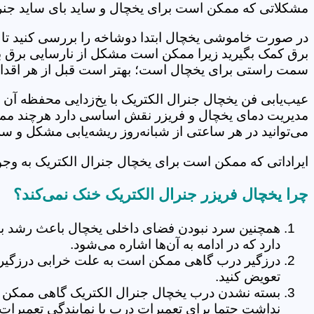
مشکلاتی که ممکن است برای یخچال‌ و ساید بای ساید جنرا
در صورت خاموشی یخچال ابتدا دوشاخه را بررسی کنید تا م
برق کمک بگیرید زیرا ممکن است مشکل از نارسایی برق 
سمت راستی برای یخچال است؛ بهتر است قبل از هر اقدام
عیب‌یابی فن یخچال جنرال الکتریک با یخ‌زدایی محفظه آن 
مدیریت دمای یخچال و فریزر نقش اساسی دارد هرچند ممکن 
می‌توانید در هر ساعتی از شبانه‌روز ریشه‌یابی مشکل و سر
ایراداتی که ممکن است برای یخچال جنرال الکتریک به وجود ب
چرا یخچال فریزر جنرال الکتریک خنک نمی‌کند؟
همچنین سرد نبودن فضای داخلی یخچال باعث رشد باکت
دارد که در ادامه به آن‌ها اشاره می‌شود.
درزگیر درب گاهی ممکن است به علت خرابی درزگیرد، د
تعویض کنید.
بسته نشدن درب یخچال جنرال الکتریک گاهی ممکن اس
نداشت حتما برای تعمیرات درب با نمایندگی تعمیرات