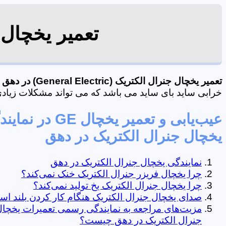
تعمیر یخچال 
تعمیر یخچال جنرال الکتریک (General Electric) در دهق در استان اصفهان
خرابی ساید بای ساید می باشد که می تواند مشکلات زیادی از جمله ف
عیب‌یابی و تعمیر یخچال GE در
یخچال جنرال الکتریک در دهق
نمایندگی یخچال جنرال الکتریک در دهق
چرا یخچال فریزر جنرال الکتریک خنک نمی‌کند؟
چرا یخچال جنرال الکتریک یخ تولید نمی‌کند؟
صدای یخچال جنرال الکتریک هنگام کار کردن بلند ا
مزیت‌های مراجعه به نمایندگی رسمی تعمیرات یخچا
جنرال الکتریک در دهق چیست؟