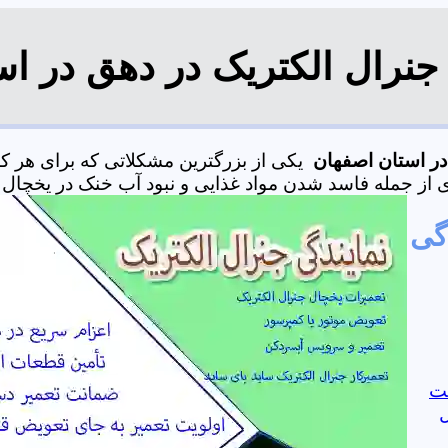
جنرال الکتریک در دهق در ا
یکی از بزرگترین مشکلاتی که برای هر ک
اسد شدن مواد غذایی و نبود آب خنک در یخچال اشاره کرد.09368059612
 نمایندگی
ست
ل