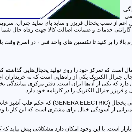
دگی
می
م از نصب یخچال فریزر و ساید بای ساید جنرال، سرویس و 
ارانتی خدمات و ضمانت اصالت کالا جهت رفاه حال شما یکی 
الا را پر کنید تا تکنسین های واحد فنی ، در اسرع وقت با
سال است که تمرکز خود را روی تولید یخچال‌هایی گذاشته ک
ال جنرال الکتریک یکی از راه‌هایی است که به خریداران اج
ل دارد که یکی از آن‌ها ایران است. دفتر مرکزی نمایندگی 
با وجود نمایندگی تعمیرات جنرال الکتریک دیگر هن
زار است. با این وجود امکان دارد مشکلاتی پیش بیاید که کا