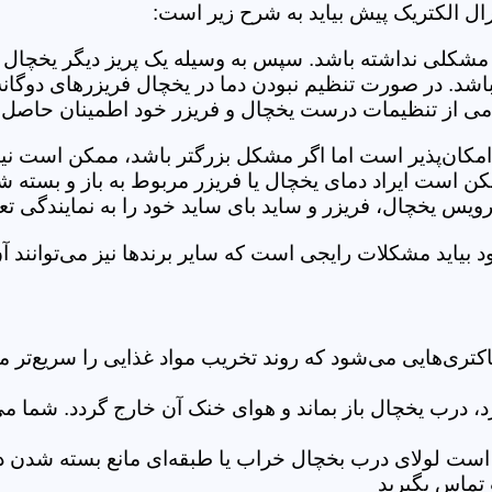
ل الکتریک پیش بیاید به شرح زیر است:
شکلی نداشته باشد. سپس به وسیله یک پریز دیگر یخچال را
باشد. در صورت تنظیم نبودن دما در یخچال فریزرهای دو
ی از تنظیمات درست یخچال و فریزر خود اطمینان حاصل ک
امکان‌پذیر است اما اگر مشکل بزرگتر باشد، ممکن است نیا
است ایراد دمای یخچال یا فریزر مربوط به باز و بسته شد
ویس یخچال، فریزر و ساید بای ساید خود را به نمایندگی تع
یاید مشکلات رایجی است که سایر برندها نیز می‌توانند آن‌ها
ری‌هایی می‌شود که روند تخریب مواد غذایی را سریع‌تر م
رب یخچال باز بماند و هوای خنک آن خارج گردد. شما می‌توا
ت لولای درب بخچال خراب یا طبقه‌ای مانع بسته شدن درب
 تماس بگیرید