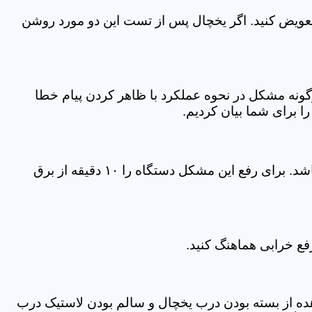
عویض کنید. اگر یخچال پس از تست این دو مورد روشن
رگونه مشکل در نحوه عملکرد با ظاهر کردن پیام خطا
این ارور جنرال الکتریک زمانی بر روی صفحه نمایش دستگاه شما ظاهر می‌شود که پاور دستگاه درچار مشکل شده باشد. برای رفع این مشکل دستگاه را ۱۰ دقیقه از برق
ع خرابی هماهنگ کنید.
هده از بسته بودن درب یخچال و سالم بودن لاستیک درب