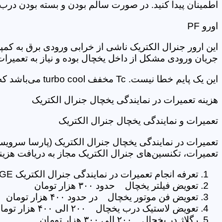
اطمینان پیدا کنید. در صورت سالم بودن و بسته بودن درب 
اورو PF
این ارور جنرال الکتریک ناشی از خرابی ورودی برق به کمپ
جریان ورودی مشکل از داخل یخچال بوده و نیاز به تعمیرات TCدارد
این یک پایم خطا نیست. Tc مخفف turbo cool می‌باشد که مخصوص یخچال فریزر جنرال است و برای رفع این پیام کافیست در تنظیمات پنل این گزینه را خاموش کنید.
هزینه تعمیرات در نمایندگی یخچال جنرال الکتریک
تعمیرات و نمایندگی یخچال جنرال الکتریک
تعمیرات در نمایندگی یخچال جنرال الکتریک (پارسا سرویس
تعمیرات، تکنسین‌های جنرال الکتریک مجاز به دریافت هزینه 
تعرفه انجام تعمیرات در نمایندگی جنرال الکتریک GE
تعویض فیلتر یخچال حدود ۳۰۰ هزار تومان
تعویض فن موتور یخچال در حدود ۴۰۰ هزار تومان
تعویض لاستیک درب یخچال ۲۰۰ الی ۴۰۰ هزار تومان
رگلاژ در یخچال ۲۰۰ الی ۳۰۰ هزار تومان